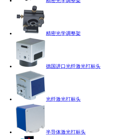
精密光学调整架
精密光学调整架
德国进口光纤激光打标头
光纤激光打标头
半导体激光打标头