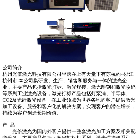
公司简介
杭州光倍激光科技有限公司坐落在上有天堂下有苏杭的
--
浙江
杭州市
.
本公司集研发、生产、销售和服务与一体的激光企
业，主要产品包括激光打标、激光焊接、激光雕刻和激光喷码
等系列工业激光设备，激光打标产品包括灯泵浦、半导体、
CO2
及光纤激光设备．在工业领域为世界各地的客户提供激光
加工设备、服务和客户化的解决方案，实现客户的潜在增长，
持续为客户创造长期价值
.
产 品
光倍激光为国内外客户提供一整套激光加工方案及相关配
套设备，主要产品包括：激光打标机系列、激光焊接机系列、