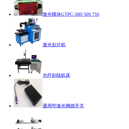
激光模块GTPC-50D 50S 75S
激光划片机
光纤刻线机床
通用型激光脚踏开关