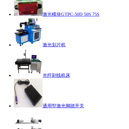
激光模块GTPC-50D 50S 75S
激光划片机
光纤刻线机床
通用型激光脚踏开关