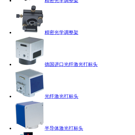
精密光学调整架
精密光学调整架
德国进口光纤激光打标头
光纤激光打标头
半导体激光打标头