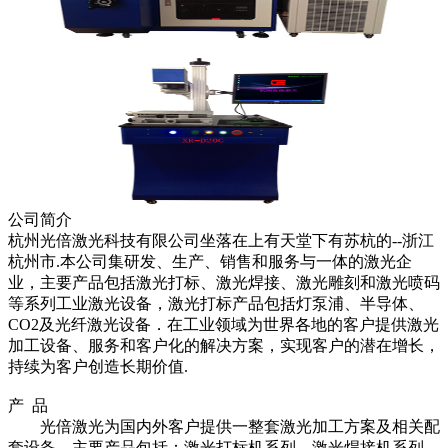
公司简介
杭州光倍激光科技有限公司坐落在上有天堂下有苏杭的
--
浙江
杭州市
.
本公司集研发、生产、销售和服务与一体的激光企
业，主要产品包括激光打标、激光焊接、激光雕刻和激光喷码
等系列工业激光设备，激光打标产品包括灯泵浦、半导体、
CO2
及光纤激光设备．在工业领域为世界各地的客户提供激光
加工设备、服务和客户化的解决方案，实现客户的潜在增长，
持续为客户创造长期价值
.
产 品
光倍激光为国内外客户提供一整套激光加工方案及相关配
套设备，主要产品包括：激光打标机系列、激光焊接机系列、