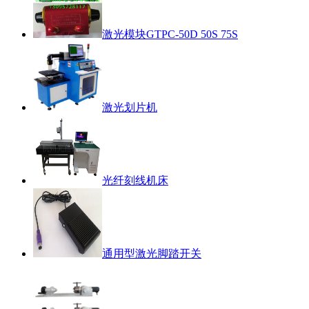
激光模块GTPC-50D 50S 75S
激光划片机
光纤刻线机床
通用型激光脚踏开关