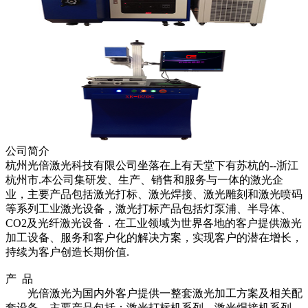
公司简介
杭州光倍激光科技有限公司坐落在上有天堂下有苏杭的
--
浙江
杭州市
.
本公司集研发、生产、销售和服务与一体的激光企
业，主要产品包括激光打标、激光焊接、激光雕刻和激光喷码
等系列工业激光设备，激光打标产品包括灯泵浦、半导体、
CO2
及光纤激光设备．在工业领域为世界各地的客户提供激光
加工设备、服务和客户化的解决方案，实现客户的潜在增长，
持续为客户创造长期价值
.
产 品
光倍激光为国内外客户提供一整套激光加工方案及相关配
套设备，主要产品包括：激光打标机系列、激光焊接机系列、