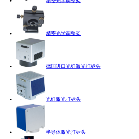
精密光学调整架
精密光学调整架
德国进口光纤激光打标头
光纤激光打标头
半导体激光打标头